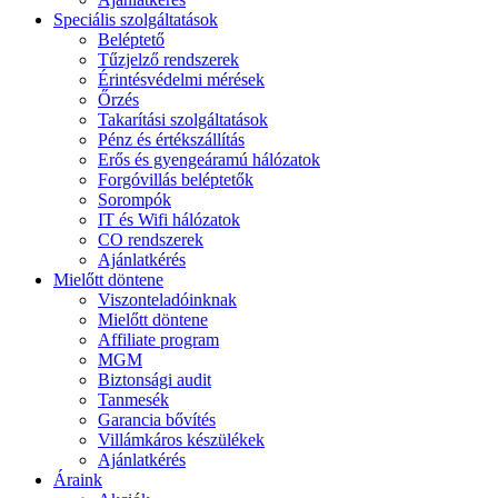
Speciális szolgáltatások
Beléptető
Tűzjelző rendszerek
Érintésvédelmi mérések
Őrzés
Takarítási szolgáltatások
Pénz és értékszállítás
Erős és gyengeáramú hálózatok
Forgóvillás beléptetők
Sorompók
IT és Wifi hálózatok
CO rendszerek
Ajánlatkérés
Mielőtt döntene
Viszonteladóinknak
Mielőtt döntene
Affiliate program
MGM
Biztonsági audit
Tanmesék
Garancia bővítés
Villámkáros készülékek
Ajánlatkérés
Áraink