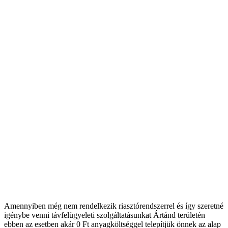
Amennyiben még nem rendelkezik riasztórendszerrel és így szeretné
igénybe venni távfelügyeleti szolgáltatásunkat Ártánd területén
ebben az esetben akár 0 Ft anyagköltséggel telepítjük önnek az alap