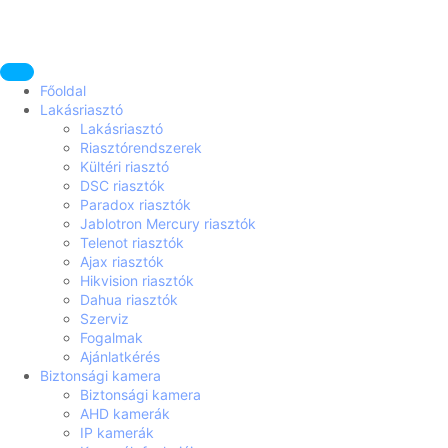
Főoldal
Lakásriasztó
Lakásriasztó
Riasztórendszerek
Kültéri riasztó
DSC riasztók
Paradox riasztók
Jablotron Mercury riasztók
Telenot riasztók
Ajax riasztók
Hikvision riasztók
Dahua riasztók
Szerviz
Fogalmak
Ajánlatkérés
Biztonsági kamera
Biztonsági kamera
AHD kamerák
IP kamerák