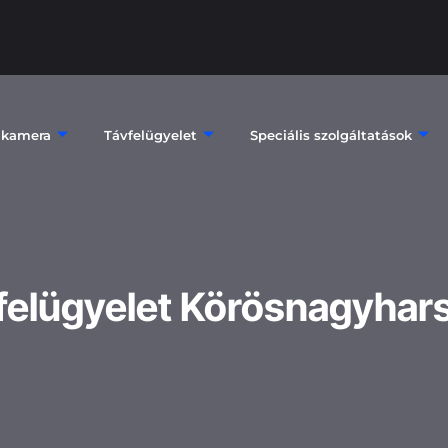
 kamera
Távfelügyelet
Speciális szolgáltatások
felügyelet Körösnagyhar