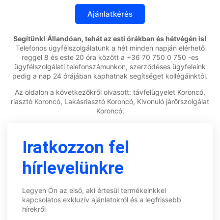
Segítünk! Állandóan, tehát az esti órákban és hétvégén is!
Telefonos ügyfélszolgálatunk a hét minden napján elérhető
reggel 8 és este 20 óra között a +36 70 750 0 750 -es
ügyfélszolgálati telefonszámunkon, szerződéses ügyfeleink
pedig a nap 24 órájában kaphatnak segítséget kollégáinktól.
Az oldalon a következőkről olvasott: távfelügyelet Koroncó,
riasztó Koroncó, Lakásriasztó Koroncó, Kivonuló járőrszolgálat
Koroncó.
Iratkozzon fel
hírlevelünkre
Legyen Ön az első, aki értesül termékeinkkel
kapcsolatos exkluzív ajánlatokról és a legfrissebb
hírekről