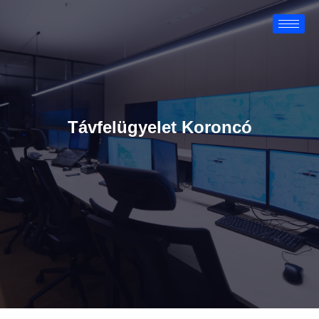
Távfelügyelet Koroncó