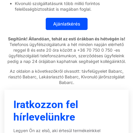
Kivonuló szolgáltatásunk több millió forintos
felelősségbiztosítást is magában foglal.
Segítünk! Állandóan, tehát az esti órákban és hétvégén is!
Telefonos ügyfélszolgálatunk a hét minden napján elérhető
reggel 8 és este 20 óra között a +36 70 750 0 750 -es
ügyfélszolgálati telefonszámunkon, szerződéses ügyfeleink
pedig a nap 24 órájában kaphatnak segítséget kollégáinktól.
Az oldalon a következőkről olvasott: távfelügyelet Babarc,
riasztó Babarc, Lakásriasztó Babarc, Kivonuló járőrszolgálat
Babarc.
Iratkozzon fel
hírlevelünkre
Legyen Ön az első, aki értesül termékeinkkel