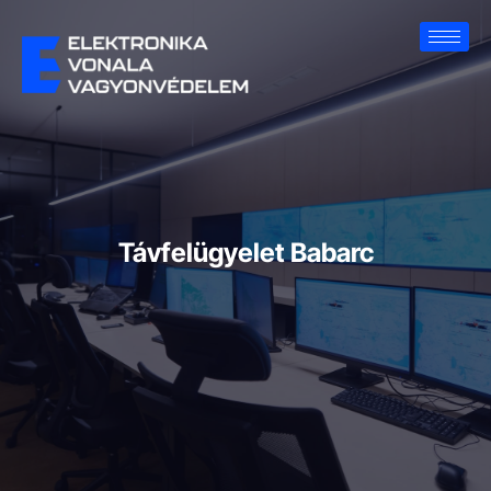
Távfelügyelet Babarc