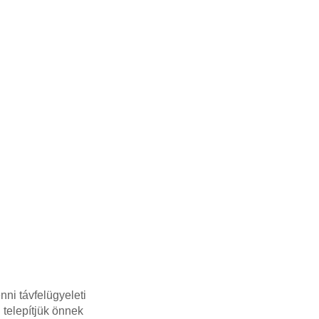
ni távfelügyeleti
 telepítjük önnek