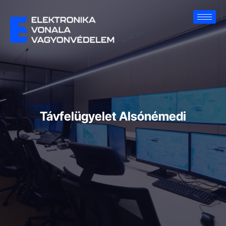
Távfelügyelet Alsónémedi