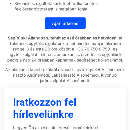
Kivonuló szolgáltatásunk több millió forintos
felelősségbiztosítást is magában foglal.
Segítünk! Állandóan, tehát az esti órákban és hétvégén is!
Telefonos ügyfélszolgálatunk a hét minden napján elérhető
reggel 8 és este 20 óra között a +36 70 750 0 750 -es
ügyfélszolgálati telefonszámunkon, szerződéses ügyfeleink
pedig a nap 24 órájában kaphatnak segítséget kollégáinktól.
Az oldalon a következőkről olvasott: távfelügyelet Alsónémedi,
riasztó Alsónémedi, Lakásriasztó Alsónémedi, Kivonuló
járőrszolgálat Alsónémedi.
Iratkozzon fel
hírlevelünkre
Legyen Ön az első, aki értesül termékeinkkel