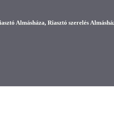
iasztó Almásháza, Riasztó szerelés Almáshá