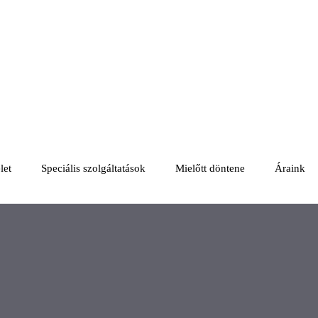
let
Speciális szolgáltatások
Mielőtt döntene
Áraink