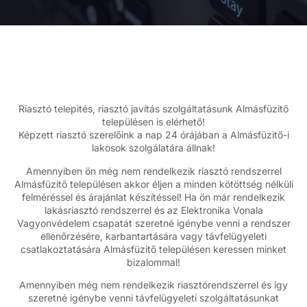
Riasztó telepités, riasztó javítás szolgáltatásunk Almásfüzitő
településen is elérhető!
Képzett riasztó szerelőink a nap 24 órájában a Almásfüzitő-i
lakosok szolgálatára állnak!
Amennyiben ön még nem rendelkezik riasztó rendszerrel
Almásfüzitő településen akkor éljen a minden kötöttség nélküli
felméréssel és árajánlat készítéssel! Ha ön már rendelkezik
lakásriasztó rendszerrel és az Elektronika Vonala
Vagyonvédelem csapatát szeretné igénybe venni a rendszer
ellenőrzésére, karbantartására vagy távfelügyeleti
csatlakoztatására Almásfüzitő településen keressen minket
bizalommal!
Amennyiben még nem rendelkezik riasztórendszerrel és így
szeretné igénybe venni távfelügyeleti szolgáltatásunkat