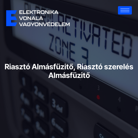
Riasztó Almásfüzitő, Riasztó szerelés
Almásfüzitő