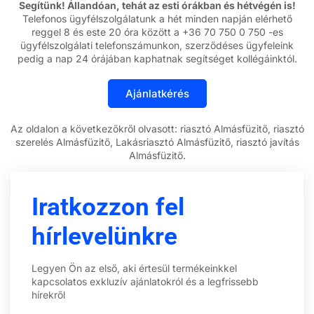
Segítünk! Állandóan, tehát az esti órákban és hétvégén is!
Telefonos ügyfélszolgálatunk a hét minden napján elérhető
reggel 8 és este 20 óra között a +36 70 750 0 750 -es
ügyfélszolgálati telefonszámunkon, szerződéses ügyfeleink
pedig a nap 24 órájában kaphatnak segítséget kollégáinktól.
Az oldalon a következőkről olvasott: riasztó Almásfüzitő, riasztó
szerelés Almásfüzitő, Lakásriasztó Almásfüzitő, riasztó javítás
Almásfüzitő.
Iratkozzon fel
hírlevelünkre
Legyen Ön az első, aki értesül termékeinkkel
kapcsolatos exkluzív ajánlatokról és a legfrissebb
hírekről