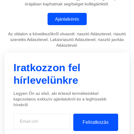
órájában kaphatnak segítséget kollégáinktól.
Az oldalon a következőkről olvasott: riasztó Adásztevel, riasztó
szerelés Adásztevel, Lakásriasztó Adásztevel, riasztó javítás
Adásztevel.
Iratkozzon fel
hírlevelünkre
Legyen Ön az első, aki értesül termékeinkkel
kapcsolatos exkluzív ajánlatokról és a legfrissebb
hírekről
Feliratkozás