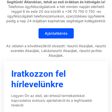
Segítünk! Állandóan, tehát az esti órákban és hétvégén is!
Telefonos ügyfélszolgálatunk a hét minden napján elérhető
reggel 8 és este 20 óra között a +36 70 750 0 750 -es
ügyfélszolgálati telefonszámunkon, szerződéses ügyfeleink
pedig a nap 24 órájában kaphatnak segítséget kollégáinktól.
Az oldalon a következőkről olvasott: riasztó Abaújlak, riasztó
szerelés Abaújlak, Lakásriasztó Abaújlak, riasztó javítás
Abaújlak.
Iratkozzon fel
hírlevelünkre
Legyen Ön az első, aki értesül termékeinkkel
kapcsolatos exkluzív ajánlatokról és a legfrissebb
hírekről