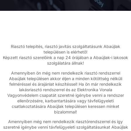
Riasztó telepités, riasztó javítás szolgáltatásunk Abaújlak
településen is elérhető!
Képzett riasztó szerelőink a nap 24 órájában a Abaújlak-i lakosok
szolgálatára állnak!
Amennyiben ön még nem rendelkezik riasztó rendszerrel
Abaújlak településen akkor éljen a minden kötöttség nélküli
felméréssel és árajánlat készítéssel! Ha ön már rendelkezik
lakásriasztó rendszerrel és az Elektronika Vonala
Vagyonvédelem csapatát szeretné igénybe venni a rendszer
ellenőrzésére, karbantartására vagy távfelügyeleti
csatlakoztatására Abaújlak településen keressen minket
bizalommal!
Amennyiben még nem rendelkezik riasztórendszerrel és így
szeretné igénybe venni távfelügyeleti szolgáltatásunkat Abaújlak