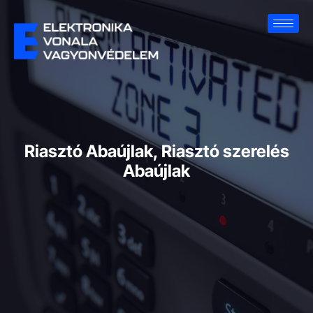
Riasztó Abaújlak, Riasztó szerelés
Abaújlak