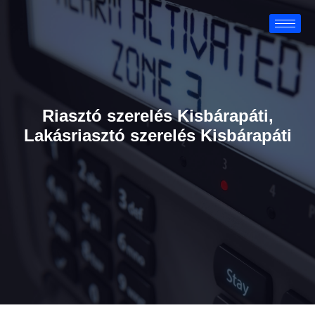
Riasztó szerelés Kisbárapáti,
Lakásriasztó szerelés Kisbárapáti