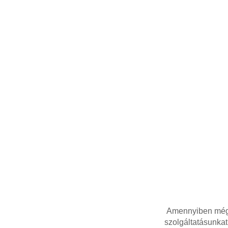
Amennyiben még n
szolgáltatásunkat