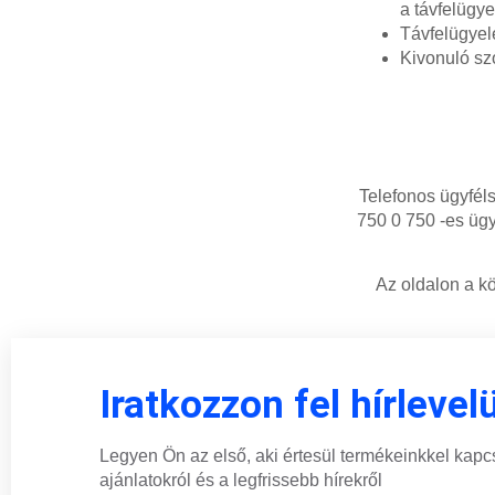
a távfelügye
Távfelügyel
Kivonuló szo
Telefonos ügyféls
750 0 750 -es ügy
Az oldalon a kö
Iratkozzon fel hírlevel
Legyen Ön az első, aki értesül termékeinkkel kapc
ajánlatokról és a legfrissebb hírekről