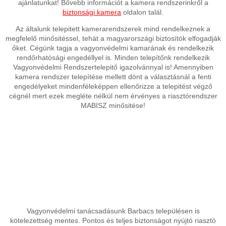
ajánlatunkat! Bővebb információt a kamera rendszerinkről a
biztonsági kamera
oldalon talál.
Az általunk telepitett kamerarendszerek mind rendelkeznek a
megfelelő minősitéssel, tehát a magyarországi biztosítók elfogadják
őket. Cégünk tagja a vagyonvédelmi kamarának és rendelkezik
rendőrhatósági engedéllyel is. Minden telepítőnk rendelkezik
Vagyonvédelmi Rendszertelepitő igazolvánnyal is! Amennyiben
kamera rendszer telepítése mellett dönt a választásnál a fenti
engedélyeket mindenféleképpen ellenőrizze a telepitést végző
cégnél mert ezek megléte nélkül nem érvényes a riasztórendszer
MABISZ minősitése!
Vagyonvédelmi tanácsadásunk Barbacs településen is
kötelezettség mentes. Pontos és teljes biztonságot nyújtó riasztó