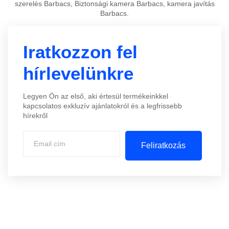
szerelés Barbacs, Biztonsági kamera Barbacs, kamera javítás
Barbacs.
Iratkozzon fel
hírlevelünkre
Legyen Ön az első, aki értesül termékeinkkel
kapcsolatos exkluzív ajánlatokról és a legfrissebb
hírekről
Feliratkozás