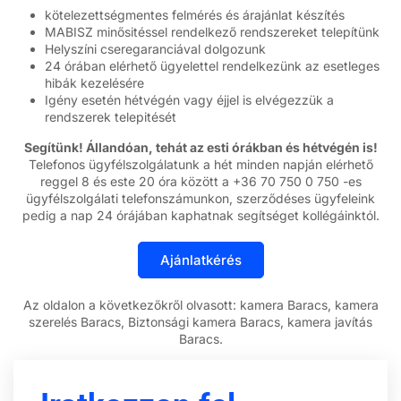
kötelezettségmentes felmérés és árajánlat készítés
MABISZ minősitéssel rendelkező rendszereket telepítünk
Helyszíni cseregaranciával dolgozunk
24 órában elérhető ügyelettel rendelkezünk az esetleges
hibák kezelésére
Igény esetén hétvégén vagy éjjel is elvégezzük a
rendszerek telepitését
Segítünk! Állandóan, tehát az esti órákban és hétvégén is!
Telefonos ügyfélszolgálatunk a hét minden napján elérhető
reggel 8 és este 20 óra között a +36 70 750 0 750 -es
ügyfélszolgálati telefonszámunkon, szerződéses ügyfeleink
pedig a nap 24 órájában kaphatnak segítséget kollégáinktól.
Az oldalon a következőkről olvasott: kamera Baracs, kamera
szerelés Baracs, Biztonsági kamera Baracs, kamera javítás
Baracs.