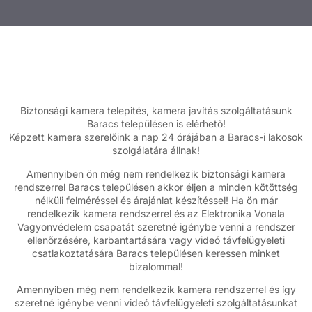
Biztonsági kamera telepités, kamera javítás szolgáltatásunk
Baracs településen is elérhető!
Képzett kamera szerelőink a nap 24 órájában a Baracs-i lakosok
szolgálatára állnak!
Amennyiben ön még nem rendelkezik biztonsági kamera
rendszerrel Baracs településen akkor éljen a minden kötöttség
nélküli felméréssel és árajánlat készítéssel! Ha ön már
rendelkezik kamera rendszerrel és az Elektronika Vonala
Vagyonvédelem csapatát szeretné igénybe venni a rendszer
ellenőrzésére, karbantartására vagy videó távfelügyeleti
csatlakoztatására Baracs településen keressen minket
bizalommal!
Amennyiben még nem rendelkezik kamera rendszerrel és így
szeretné igénybe venni videó távfelügyeleti szolgáltatásunkat