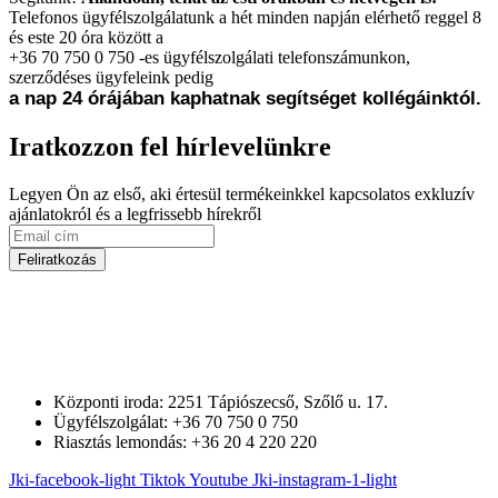
Telefonos ügyfélszolgálatunk a hét minden napján elérhető reggel 8
és este 20 óra között a
+36 70 750 0 750 -es ügyfélszolgálati telefonszámunkon,
szerződéses ügyfeleink pedig
a nap 24 órájában kaphatnak segítséget kollégáinktól.
Iratkozzon fel hírlevelünkre
Legyen Ön az első, aki értesül termékeinkkel kapcsolatos exkluzív
ajánlatokról és a legfrissebb hírekről
Feliratkozás
Központi iroda: 2251 Tápiószecső, Szőlő u. 17.
Ügyfélszolgálat: +36 70 750 0 750
Riasztás lemondás: +36 20 4 220 220
Jki-facebook-light
Tiktok
Youtube
Jki-instagram-1-light