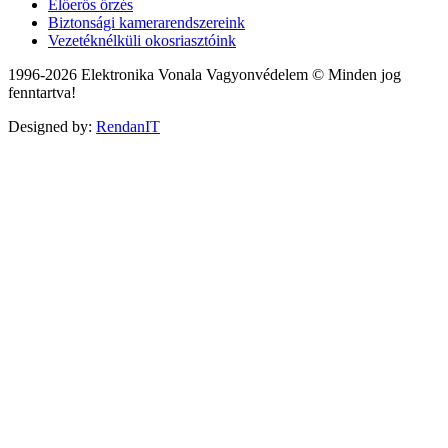
Előerős őrzés
Biztonsági kamerarendszereink
Vezetéknélküli okosriasztóink
1996-2026 Elektronika Vonala Vagyonvédelem © Minden jog
fenntartva!
Designed by:
RendanIT