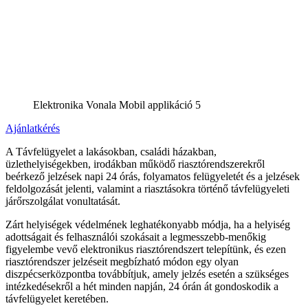
Elektronika Vonala Mobil applikáció 5
Ajánlatkérés
A Távfelügyelet a lakásokban, családi házakban,
üzlethelyiségekben, irodákban működő riasztórendszerekről
beérkező jelzések napi 24 órás, folyamatos felügyeletét és a jelzések
feldolgozását jelenti, valamint a riasztásokra történő távfelügyeleti
járőrszolgálat vonultatását.
Zárt helyiségek védelmének leghatékonyabb módja, ha a helyiség
adottságait és felhasználói szokásait a legmesszebb-menőkig
figyelembe vevő elektronikus riasztórendszert telepítünk, és ezen
riasztórendszer jelzéseit megbízható módon egy olyan
diszpécserközpontba továbbítjuk, amely jelzés esetén a szükséges
intézkedésekről a hét minden napján, 24 órán át gondoskodik a
távfelügyelet keretében.