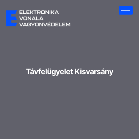
Távfelügyelet Kisvarsány