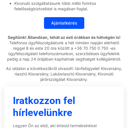
Kivonuló szolgáltatásunk több millió forintos
felelősségbiztosítást is magában foglal.
Segítünk! Állandóan, tehát az esti órákban és hétvégén is!
Telefonos ügyfélszolgálatunk a hét minden napján elérhető
reggel 8 és este 20 óra között a +36 70 750 0 750 -es
ügyfélszolgálati telefonszámunkon, szerződéses ügyfeleink
pedig a nap 24 órájában kaphatnak segítséget kollégáinktól.
Az oldalon a következőkről olvasott: távfelügyelet Kisvarsány,
riasztó Kisvarsány, Lakásriasztó Kisvarsány, Kivonuló
járőrszolgálat Kisvarsány.
Iratkozzon fel
hírlevelünkre
Legyen Ön az első, aki értesül termékeinkkel