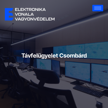
Távfelügyelet Csombárd