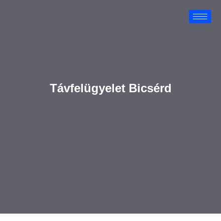
Távfelügyelet Bicsérd