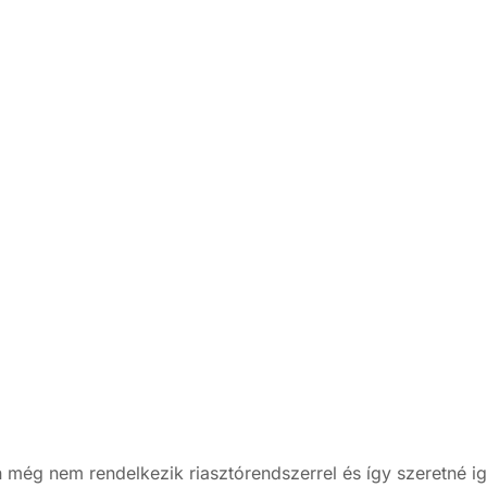
még nem rendelkezik riasztórendszerrel és így szeretné i