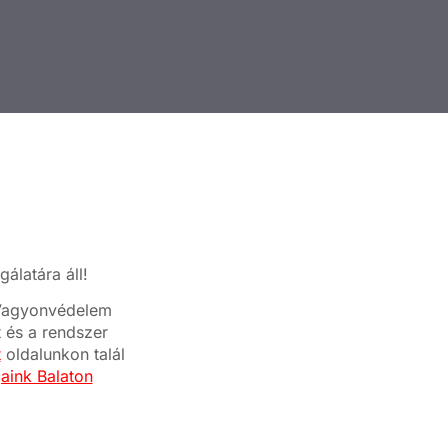
álatára áll!
a Vagyonvédelem
t és a rendszer
t
oldalunkon talál
jaink Balaton