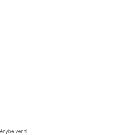
génybe venni