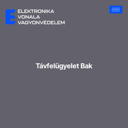
Távfelügyelet Bak