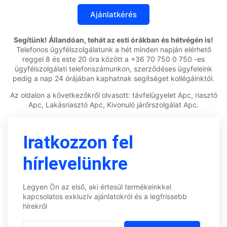
Segítünk! Állandóan, tehát az esti órákban és hétvégén is!
Telefonos ügyfélszolgálatunk a hét minden napján elérhető
reggel 8 és este 20 óra között a +36 70 750 0 750 -es
ügyfélszolgálati telefonszámunkon, szerződéses ügyfeleink
pedig a nap 24 órájában kaphatnak segítséget kollégáinktól.
Az oldalon a következőkről olvasott: távfelügyelet Apc, riasztó
Apc, Lakásriasztó Apc, Kivonuló járőrszolgálat Apc.
Iratkozzon fel
hírlevelünkre
Legyen Ön az első, aki értesül termékeinkkel
kapcsolatos exkluzív ajánlatokról és a legfrissebb
hírekről