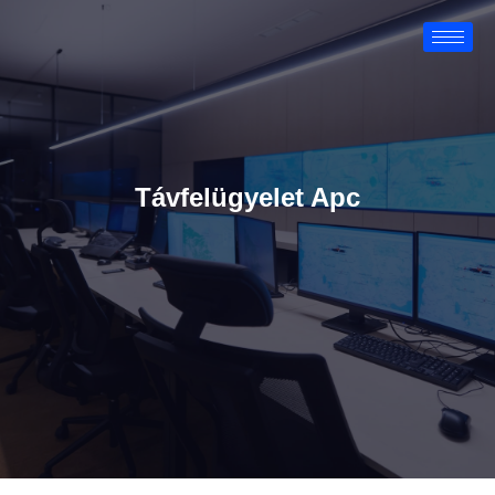
Távfelügyelet Apc