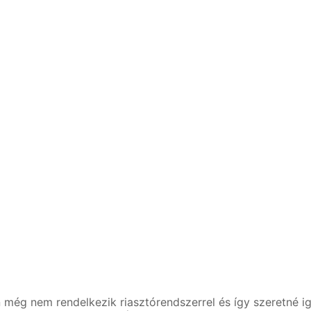
még nem rendelkezik riasztórendszerrel és így szeretné i