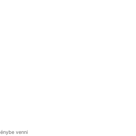
génybe venni