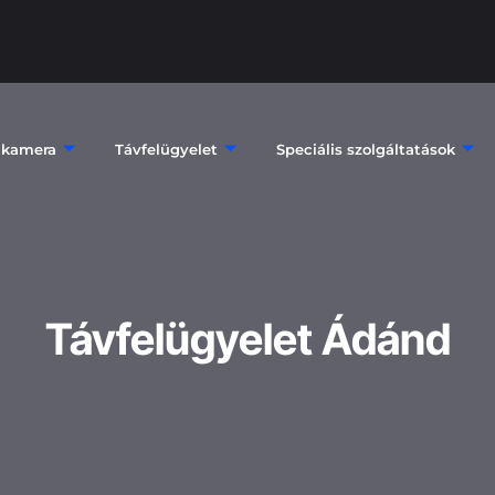
 kamera
Távfelügyelet
Speciális szolgáltatások
Távfelügyelet Ádánd