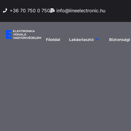
+36 70 750 0 750
info@lineelectronic.hu
Főoldal
Lakásriasztó
Biztonsági