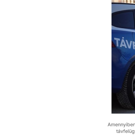
Amennyiben 
távfelüg