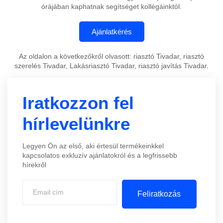
órájában kaphatnak segítséget kollégáinktól.
Az oldalon a következőkről olvasott: riasztó Tivadar, riasztó
szerelés Tivadar, Lakásriasztó Tivadar, riasztó javítás Tivadar.
Iratkozzon fel
hírlevelünkre
Legyen Ön az első, aki értesül termékeinkkel
kapcsolatos exkluzív ajánlatokról és a legfrissebb
hírekről
Feliratkozás