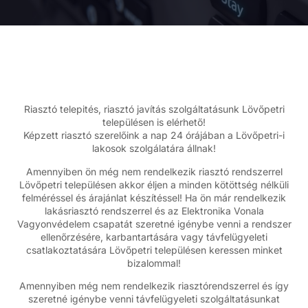
Riasztó telepités, riasztó javítás szolgáltatásunk Lövőpetri
településen is elérhető!
Képzett riasztó szerelőink a nap 24 órájában a Lövőpetri-i
lakosok szolgálatára állnak!
Amennyiben ön még nem rendelkezik riasztó rendszerrel
Lövőpetri településen akkor éljen a minden kötöttség nélküli
felméréssel és árajánlat készítéssel! Ha ön már rendelkezik
lakásriasztó rendszerrel és az Elektronika Vonala
Vagyonvédelem csapatát szeretné igénybe venni a rendszer
ellenőrzésére, karbantartására vagy távfelügyeleti
csatlakoztatására Lövőpetri településen keressen minket
bizalommal!
Amennyiben még nem rendelkezik riasztórendszerrel és így
szeretné igénybe venni távfelügyeleti szolgáltatásunkat