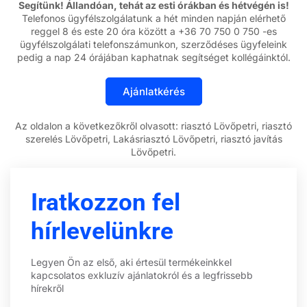
Segítünk! Állandóan, tehát az esti órákban és hétvégén is!
Telefonos ügyfélszolgálatunk a hét minden napján elérhető
reggel 8 és este 20 óra között a +36 70 750 0 750 -es
ügyfélszolgálati telefonszámunkon, szerződéses ügyfeleink
pedig a nap 24 órájában kaphatnak segítséget kollégáinktól.
Az oldalon a következőkről olvasott: riasztó Lövőpetri, riasztó
szerelés Lövőpetri, Lakásriasztó Lövőpetri, riasztó javítás
Lövőpetri.
Iratkozzon fel
hírlevelünkre
Legyen Ön az első, aki értesül termékeinkkel
kapcsolatos exkluzív ajánlatokról és a legfrissebb
hírekről