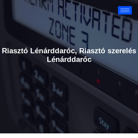
Riasztó Lénárddaróc, Riasztó szerelés
Lénárddaróc