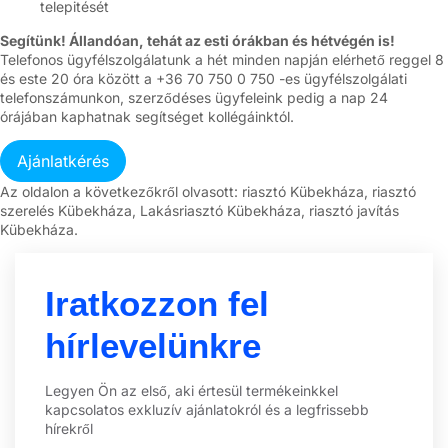
telepitését
Segítünk! Állandóan, tehát az esti órákban és hétvégén is!
Telefonos ügyfélszolgálatunk a hét minden napján elérhető reggel 8
és este 20 óra között a +36 70 750 0 750 -es ügyfélszolgálati
telefonszámunkon, szerződéses ügyfeleink pedig a nap 24
órájában kaphatnak segítséget kollégáinktól.
Az oldalon a következőkről olvasott: riasztó Kübekháza, riasztó
szerelés Kübekháza, Lakásriasztó Kübekháza, riasztó javítás
Kübekháza.
Iratkozzon fel
hírlevelünkre
Legyen Ön az első, aki értesül termékeinkkel
kapcsolatos exkluzív ajánlatokról és a legfrissebb
hírekről