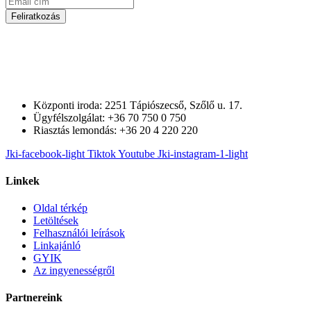
Feliratkozás
Központi iroda: 2251 Tápiószecső, Szőlő u. 17.
Ügyfélszolgálat: +36 70 750 0 750
Riasztás lemondás: +36 20 4 220 220
Jki-facebook-light
Tiktok
Youtube
Jki-instagram-1-light
Linkek
Oldal térkép
Letöltések
Felhasználói leírások
Linkajánló
GYIK
Az ingyenességről
Partnereink