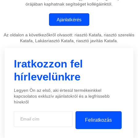
órájában kaphatnak segítséget kollégáinktól.
Az oldalon a következőkről olvasott: riasztó Katafa, riasztó szerelés
Katafa, Lakásriasztó Katafa, riasztó javítás Katafa.
Iratkozzon fel
hírlevelünkre
Legyen Ön az első, aki értesül termékeinkkel
kapcsolatos exkluzív ajánlatokról és a legfrissebb
hírekről
Feliratkozás