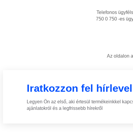
Telefonos ügyféls
750 0 750 -es ügy
Az oldalon 
Iratkozzon fel hírleve
Legyen Ön az első, aki értesül termékeinkkel kapc
ajánlatokról és a legfrissebb hírekről