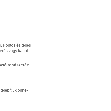
 Pontos és teljes
mérés vagy kapott
ztó rendszerét:
telepítjük önnek