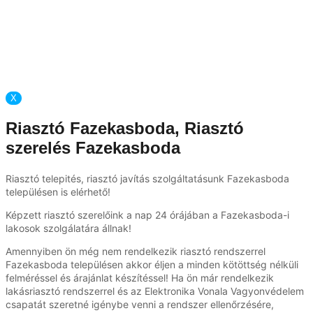
X
Riasztó Fazekasboda, Riasztó
szerelés Fazekasboda
Riasztó telepités, riasztó javítás szolgáltatásunk Fazekasboda
településen is elérhető!
Képzett riasztó szerelőink a nap 24 órájában a Fazekasboda-i
lakosok szolgálatára állnak!
Amennyiben ön még nem rendelkezik riasztó rendszerrel
Fazekasboda településen akkor éljen a minden kötöttség nélküli
felméréssel és árajánlat készítéssel! Ha ön már rendelkezik
lakásriasztó rendszerrel és az Elektronika Vonala Vagyonvédelem
csapatát szeretné igénybe venni a rendszer ellenőrzésére,