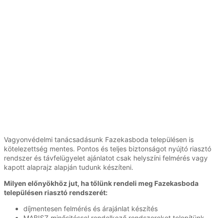
Vagyonvédelmi tanácsadásunk Fazekasboda településen is
kötelezettség mentes. Pontos és teljes biztonságot nyújtó riasztó
rendszer és távfelügyelet ajánlatot csak helyszíni felmérés vagy
kapott alaprajz alapján tudunk készíteni.
Milyen előnyökhöz jut, ha tőlünk rendeli meg Fazekasboda
településen riasztó rendszerét:
díjmentesen felmérés és árajánlat készítés
MABISZ minősitéssel rendelkező rendszereket telepítünk