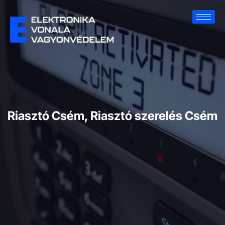
Riasztó Csém, Riasztó szerelés Csém