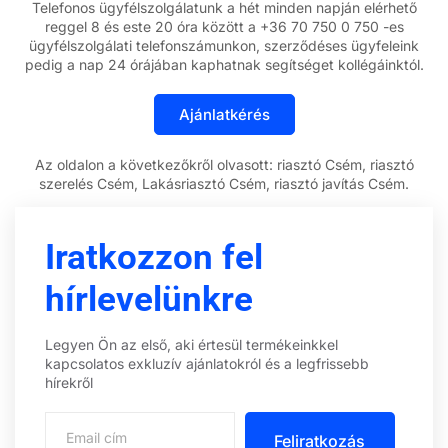
Telefonos ügyfélszolgálatunk a hét minden napján elérhető
reggel 8 és este 20 óra között a +36 70 750 0 750 -es
ügyfélszolgálati telefonszámunkon, szerződéses ügyfeleink
pedig a nap 24 órájában kaphatnak segítséget kollégáinktól.
Az oldalon a következőkről olvasott: riasztó Csém, riasztó
szerelés Csém, Lakásriasztó Csém, riasztó javítás Csém.
Iratkozzon fel
hírlevelünkre
Legyen Ön az első, aki értesül termékeinkkel
kapcsolatos exkluzív ajánlatokról és a legfrissebb
hírekről
Feliratkozás