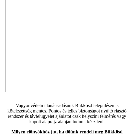
Vagyonvédelmi tanácsadásunk Bükkösd településen is
kötelezettség mentes. Pontos és teljes biztonságot nyújtó riasztó
rendszer és távfelügyelet ajánlatot csak helyszíni felmérés vagy
kapott alaprajz alapján tudunk készíteni.
Milyen előnyökhöz jut, ha tőlünk rendeli meg Bükkösd