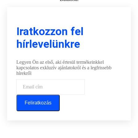
Iratkozzon fel
hírlevelünkre
Legyen Ön az első, aki értesül termékeinkkel
kapcsolatos exkluzív ajánlatokról és a legfrissebb
hírekről
Feliratkozás