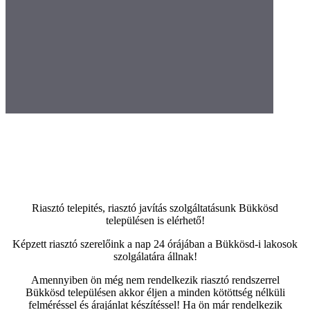
Riasztó telepités, riasztó javítás szolgáltatásunk Bükkösd
településen is elérhető!
Képzett riasztó szerelőink a nap 24 órájában a Bükkösd-i lakosok
szolgálatára állnak!
Amennyiben ön még nem rendelkezik riasztó rendszerrel
Bükkösd településen akkor éljen a minden kötöttség nélküli
felméréssel és árajánlat készítéssel! Ha ön már rendelkezik