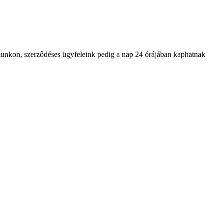
ámunkon, szerződéses ügyfeleink pedig a nap 24 órájában kaphatnak