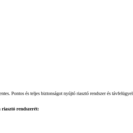
s. Pontos és teljes biztonságot nyújtó riasztó rendszer és távfelügyelet
 riasztó rendszerét: