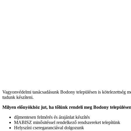
Vagyonvédelmi tanácsadásunk Bodony településen is kötelezettség mente
tudunk készíteni.
Milyen előnyökhöz jut, ha tőlünk rendeli meg Bodony településen
díjmentesen felmérés és árajánlat készítés
MABISZ minősitéssel rendelkező rendszereket telepítünk
Helyszíni cseregaranciával dolgozunk