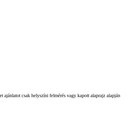
 ajánlatot csak helyszíni felmérés vagy kapott alaprajz alapján