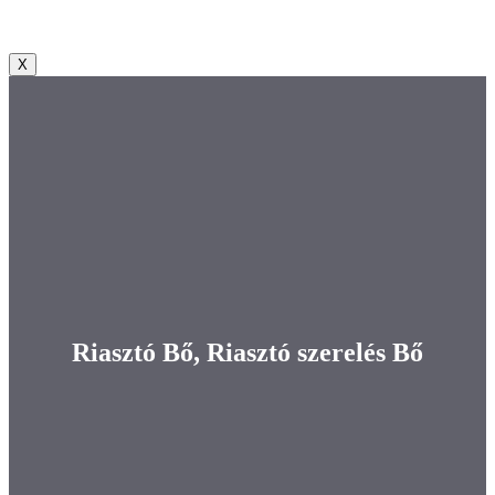
X
Riasztó Bő, Riasztó szerelés Bő