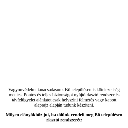
Vagyonvédelmi tanácsadásunk Bő településen is kötelezettség
mentes. Pontos és teljes biztonságot nyújtó riasztó rendszer és
távfelügyelet ajánlatot csak helyszíni felmérés vagy kapott
alaprajz alapján tudunk készíteni.
Milyen előnyökhöz jut, ha tőlünk rendeli meg Bő településen
riasztó rendszerét: