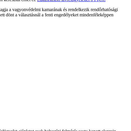
 tagja a vagyonvédelmi kamarának és rendelkezik rendőrhatósági
ett dönt a választásnál a fenti engedélyeket mindenféleképpen