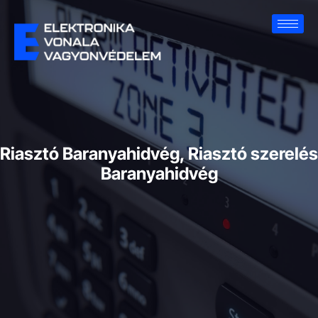
Riasztó Baranyahidvég, Riasztó szerelés
Baranyahidvég