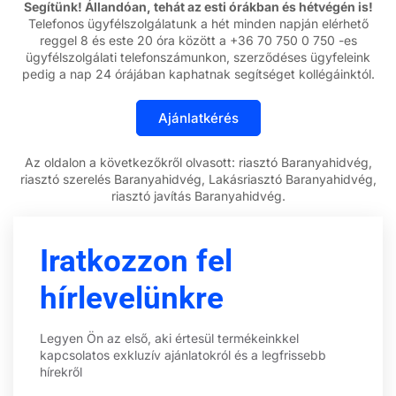
Segítünk! Állandóan, tehát az esti órákban és hétvégén is!
Telefonos ügyfélszolgálatunk a hét minden napján elérhető
reggel 8 és este 20 óra között a +36 70 750 0 750 -es
ügyfélszolgálati telefonszámunkon, szerződéses ügyfeleink
pedig a nap 24 órájában kaphatnak segítséget kollégáinktól.
Az oldalon a következőkről olvasott: riasztó Baranyahidvég,
riasztó szerelés Baranyahidvég, Lakásriasztó Baranyahidvég,
riasztó javítás Baranyahidvég.
Iratkozzon fel
hírlevelünkre
Legyen Ön az első, aki értesül termékeinkkel
kapcsolatos exkluzív ajánlatokról és a legfrissebb
hírekről