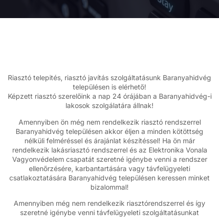
Riasztó telepités, riasztó javítás szolgáltatásunk Baranyahidvég
településen is elérhető!
Képzett riasztó szerelőink a nap 24 órájában a Baranyahidvég-i
lakosok szolgálatára állnak!
Amennyiben ön még nem rendelkezik riasztó rendszerrel
Baranyahidvég településen akkor éljen a minden kötöttség
nélküli felméréssel és árajánlat készítéssel! Ha ön már
rendelkezik lakásriasztó rendszerrel és az Elektronika Vonala
Vagyonvédelem csapatát szeretné igénybe venni a rendszer
ellenőrzésére, karbantartására vagy távfelügyeleti
csatlakoztatására Baranyahidvég településen keressen minket
bizalommal!
Amennyiben még nem rendelkezik riasztórendszerrel és így
szeretné igénybe venni távfelügyeleti szolgáltatásunkat