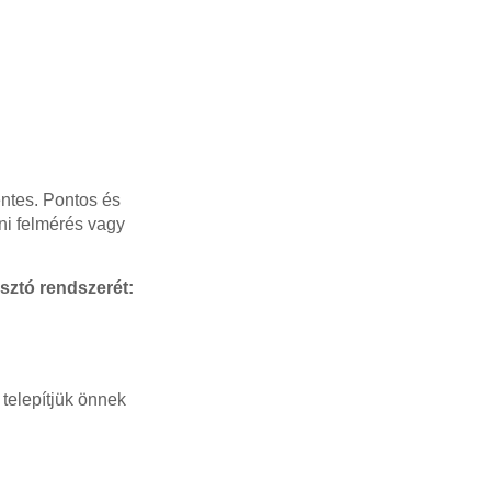
ntes. Pontos és
íni felmérés vagy
sztó rendszerét:
telepítjük önnek