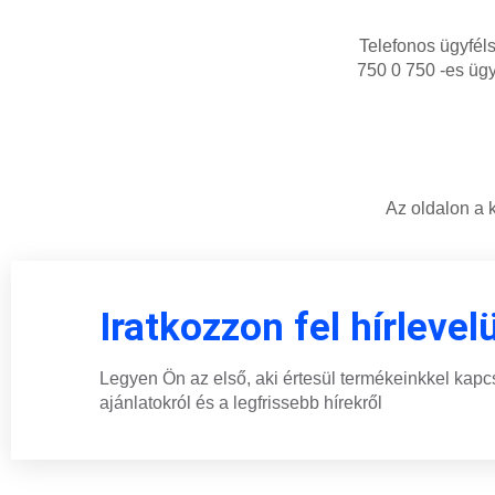
Telefonos ügyféls
750 0 750 -es ügy
Az oldalon a 
Iratkozzon fel hírlevel
Legyen Ön az első, aki értesül termékeinkkel kapc
ajánlatokról és a legfrissebb hírekről