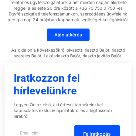
Telefonos ügyfélszolgálatunk a hét minden napján elérhető
reggel 8 és este 20 óra között a +36 70 750 0 750 -es
ügyfélszolgálati telefonszámunkon, szerződéses ügyfeleink
pedig a nap 24 órájában kaphatnak segítséget kollégáinktól.
Az oldalon a következőkről olvasott: riasztó Bajót, riasztó
szerelés Bajót, Lakásriasztó Bajót, riasztó javítás Bajót.
Iratkozzon fel
hírlevelünkre
Legyen Ön az első, aki értesül termékeinkkel
kapcsolatos exkluzív ajánlatokról és a legfrissebb
hírekről
Feliratkozás