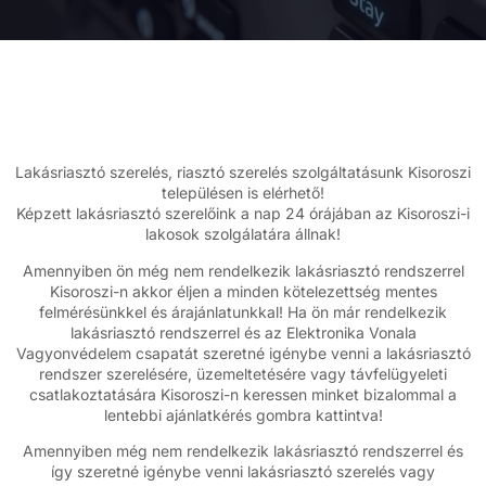
Lakásriasztó szerelés, riasztó szerelés szolgáltatásunk Kisoroszi
településen is elérhető!
Képzett lakásriasztó szerelőink a nap 24 órájában az Kisoroszi-i
lakosok szolgálatára állnak!
Amennyiben ön még nem rendelkezik lakásriasztó rendszerrel
Kisoroszi-n akkor éljen a minden kötelezettség mentes
felmérésünkkel és árajánlatunkkal! Ha ön már rendelkezik
lakásriasztó rendszerrel és az Elektronika Vonala
Vagyonvédelem csapatát szeretné igénybe venni a lakásriasztó
rendszer szerelésére, üzemeltetésére vagy távfelügyeleti
csatlakoztatására Kisoroszi-n keressen minket bizalommal a
lentebbi ajánlatkérés gombra kattintva!
Amennyiben még nem rendelkezik lakásriasztó rendszerrel és
így szeretné igénybe venni lakásriasztó szerelés vagy