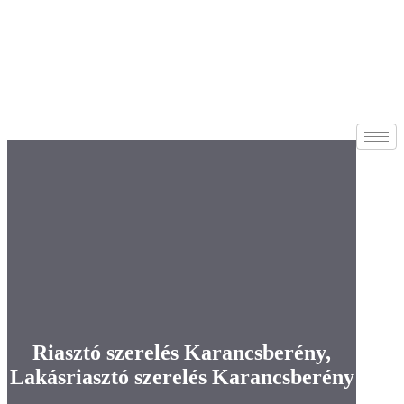
Riasztó szerelés Karancsberény,
Lakásriasztó szerelés Karancsberény