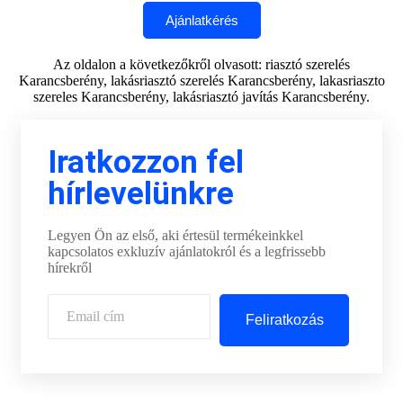
Az oldalon a következőkről olvasott: riasztó szerelés
Karancsberény, lakásriasztó szerelés Karancsberény, lakasriaszto
szereles Karancsberény, lakásriasztó javítás Karancsberény.
Iratkozzon fel
hírlevelünkre
Legyen Ön az első, aki értesül termékeinkkel
kapcsolatos exkluzív ajánlatokról és a legfrissebb
hírekről
Feliratkozás