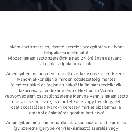
Lakásriasztó szerelés, riasztó szerelés szolgáltatásunk Ivánc
településen is elérhető!
Képzett lakásriasztó szerelőink a nap 24 órájában az Ivánc-i
lakosok szolgálatára állnak!
Amennyiben ön még nem rendelkezik lakásriasztó rendszerrel
Ivánc-n akkor éljen a minden kötelezettség mentes
felmérésünkkel és árajánlatunkkal! Ha ön már rendelkezik
lakásriasztó rendszerrel és az Elektronika Vonala
Vagyonvédelem csapatát szeretné igénybe venni a lakásriasztó
rendszer szerelésére, üzemeltetésére vagy távfelügyeleti
csatlakoztatására Ivánc-n keressen minket bizalommal a
lentebbi ajánlatkérés gombra kattintva!
Amennyiben még nem rendelkezik lakásriasztó rendszerrel és
így szeretné igénybe venni lakásriasztó szerelés vagy