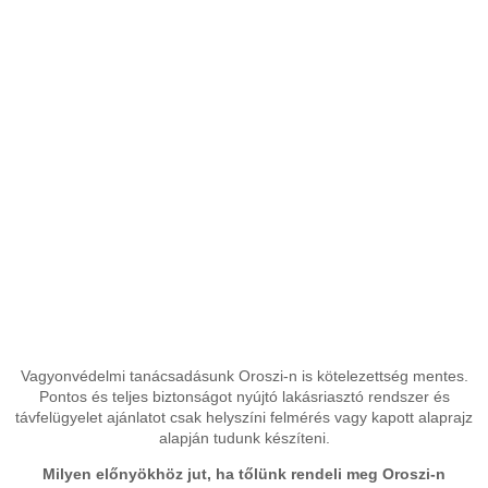
Vagyonvédelmi tanácsadásunk Oroszi-n is kötelezettség mentes.
Pontos és teljes biztonságot nyújtó lakásriasztó rendszer és
távfelügyelet ajánlatot csak helyszíni felmérés vagy kapott alaprajz
alapján tudunk készíteni.
Milyen előnyökhöz jut, ha tőlünk rendeli meg Oroszi-n