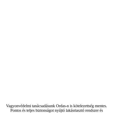
Vagyonvédelmi tanácsadásunk Ordas-n is kötelezettség mentes.
Pontos és teljes biztonságot nyújtó lakásriasztó rendszer és