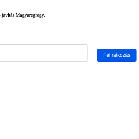
ó javítás Magyaregregy.
Feliratkozás