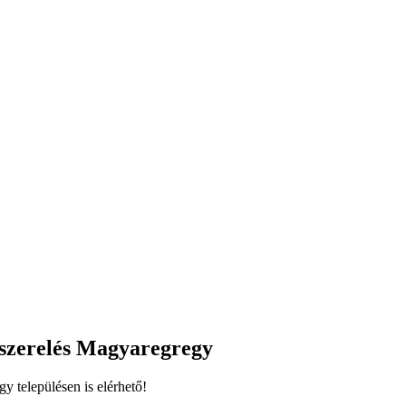
 szerelés Magyaregregy
gy településen is elérhető!