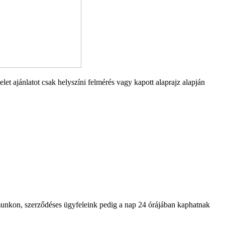
et ajánlatot csak helyszíni felmérés vagy kapott alaprajz alapján
ámunkon, szerződéses ügyfeleink pedig a nap 24 órájában kaphatnak