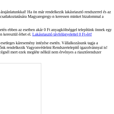
ajánlatunkkal! Ha ön már rendelkezik lakásriasztó rendszerrel és az
i csatlakoztatására Magyaregregy-n keressen minket bizalommal a
etén ebben az esetben akár 0 Ft anyagköltséggel telepítünk önnek egy
n keresztül érhet el.
Lakásriasztó távfelügyelettel 0 Ft-ért!
 esetleges káresemény intézése esetén. Vállalkozásunk tagja a
ítőnk rendelkezik Vagyonvédelmi Rendszertelepitő igazolvánnyal is!
 cégnél mert ezek megléte nélkül nem érvényes a riasztórendszer