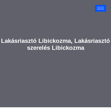
Lakásriasztó Libickozma, Lakásriasztó
szerelés Libickozma