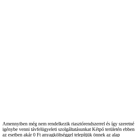
Amennyiben még nem rendelkezik riasztórendszerrel és így szeretné
igénybe venni távfelügyeleti szolgáltatásunkat Kétpó területén ebben
az esetben akár 0 Ft anyagköltséggel telepítjük önnek az alap