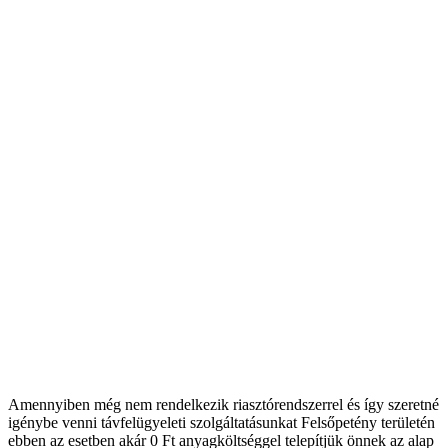
Amennyiben még nem rendelkezik riasztórendszerrel és így szeretné
igénybe venni távfelügyeleti szolgáltatásunkat Felsőpetény területén
ebben az esetben akár 0 Ft anyagköltséggel telepítjük önnek az alap